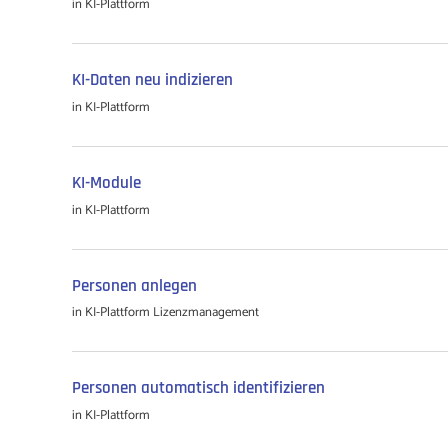
in
KI-Plattform
KI-Daten neu indizieren
in
KI-Plattform
KI-Module
in
KI-Plattform
Personen anlegen
in
KI-Plattform
Lizenzmanagement
Personen automatisch identifizieren
in
KI-Plattform