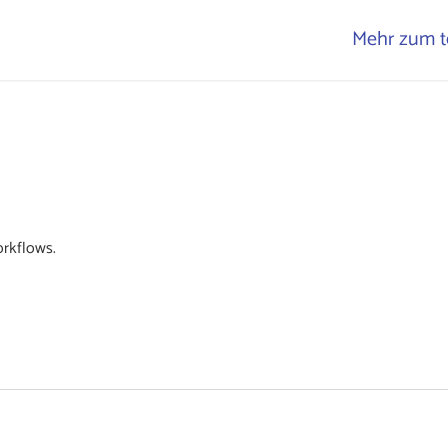
Mehr zum t
orkflows.