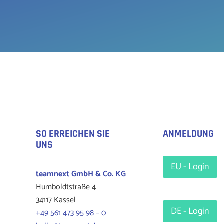
SO ERREICHEN SIE
ANMELDUNG
UNS
EU - Login
teamnext
GmbH & Co. KG
Humboldtstraße 4
34117 Kassel
DE - Login
+49 561 473 95 98 – 0