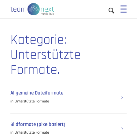
Sie sind hier:
Startseite
/
Media Hub
/
Unterstützte Formate
Kategorie:
Unterstützte
Formate.
Allgemeine Dateiformate
in
Unterstützte Formate
Bildformate (pixelbasiert)
in
Unterstützte Formate