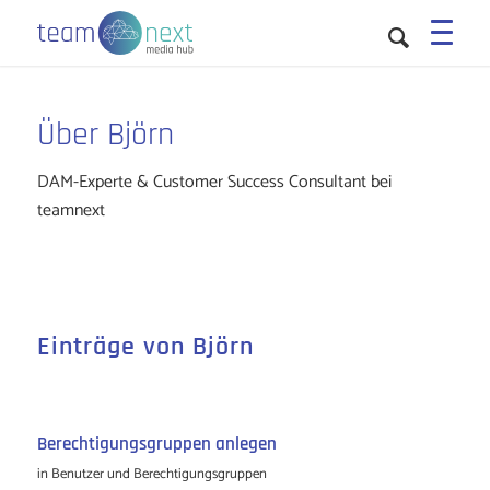
Sie sind hier:
Startseite
/
Björn
Über
Björn
DAM-Experte & Customer Success Consultant bei
teamnext
Einträge von Björn
Berechtigungsgruppen anlegen
in
Benutzer und Berechtigungsgruppen